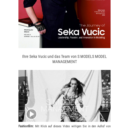
Ihre Seka Vucic und das Team von S MODELS MODEL
MANAGEMENT
Fashionfilm:
Mit Klick auf dieses Video willigen Sie in den Aufruf von