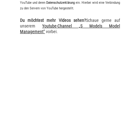
YouTube und deren
Datenschutzerklärung
ein. Hierbei wird eine Verbindung
zu den Servern von YouTube hergestellt.
Du möchtest mehr Videos sehen?
Schaue gerne auf
unserem
Youtube-Channel „S Models Model
Management“
vorbei.